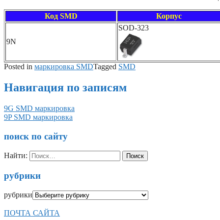
Код SMD
Корпус
SOD-323
9N
Posted in
маркировка SMD
Tagged
SMD
Навигация по записям
9G SMD маркировка
9P SMD маркировка
поиск по сайту
Найти:
рубрики
рубрики
ПОЧТА САЙТА