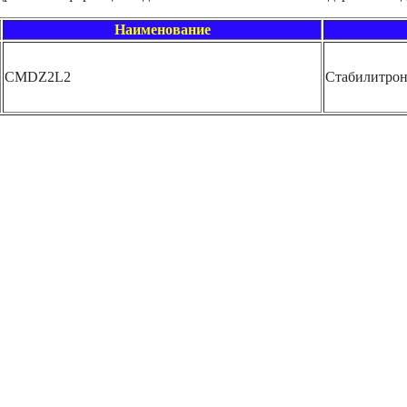
Наименование
CMDZ2L2
Стабилитро