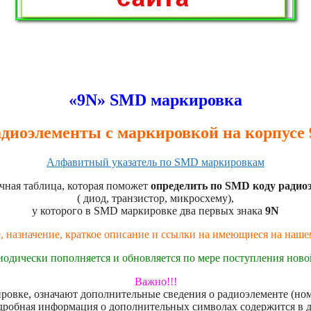
«9N» SMD маркировка
диоэлементы с маркировкой на корпусе
Алфавитный указатель по SMD маркировкам
чная таблица, которая поможет
определить по SMD коду радио
( диод, транзистор, микросхему),
у которого в SMD маркировке два первых знака
9N
, назначение, краткое описание и ссылки на имеющиеся на наш
иодически пополняется и обновляется по мере поступления нов
Важно!!!
овке, означают дополнительные сведения о радиоэлементе (номе
дробная информация о дополнительных символах содержится в 