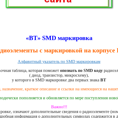
«BT» SMD маркировка
диоэлементы с маркировкой на корпусе
Алфавитный указатель по SMD маркировкам
очная таблица, которая поможет
опознать по SMD коду
радиоэл
( диод, транзистор, микросхему),
у которого в SMD маркировке два первых знака
BT
, назначение, краткое описание и ссылки на имеющиеся на наш
иодически пополняется и обновляется по мере поступления нов
Важно!!!
овке, означают дополнительные сведения о радиоэлементе (номе
дробная информация о дополнительных символах содержится в 