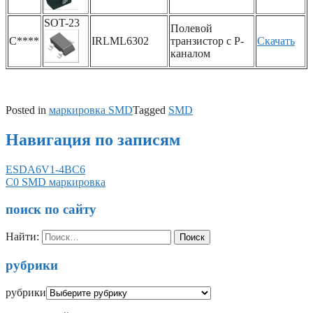
SOT-23
Полевой
C****
IRLML6302
транзистор с P-
Скачать
каналом
Posted in
маркировка SMD
Tagged
SMD
Навигация по записям
ESDA6V1-4BC6
C0 SMD маркировка
поиск по сайту
Найти:
рубрики
рубрики