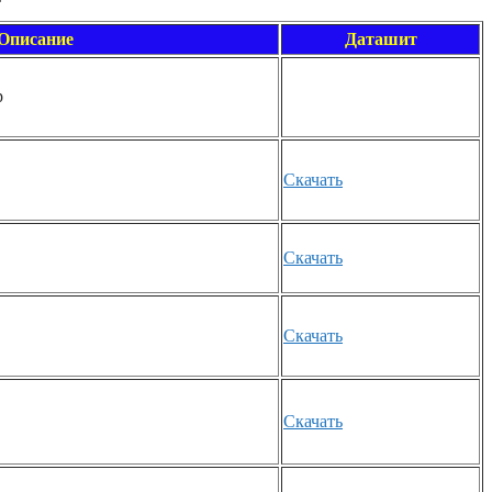
Описание
Даташит
р
Скачать
Скачать
Скачать
Скачать