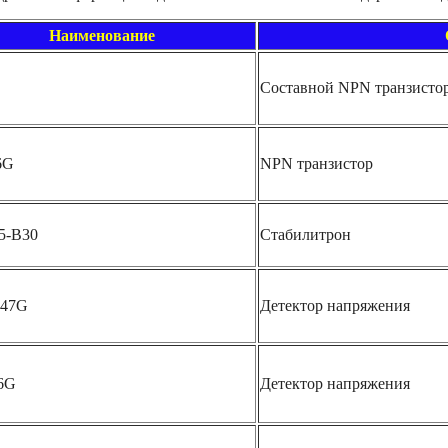
Наименование
Составной NPN транзисто
6G
NPN транзистор
5-B30
Стабилитрон
47G
Детектор напряжения
6G
Детектор напряжения