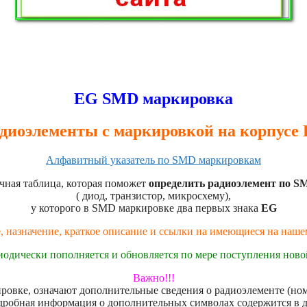
EG SMD маркировка
диоэлементы с маркировкой на корпусе
Алфавитный указатель по SMD маркировкам
чная таблица, которая поможет
определить радиоэлемент по S
( диод, транзистор, микросхему),
у которого в SMD маркировке два первых знака
EG
, назначение, краткое описание и ссылки на имеющиеся на наш
иодически пополняется и обновляется по мере поступления нов
Важно!!!
овке, означают дополнительные сведения о радиоэлементе (номе
дробная информация о дополнительных символах содержится в 