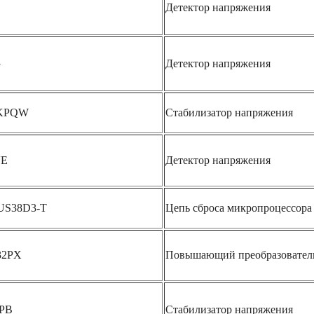
Детектор напряжения
G
Детектор напряжения
KKPQW
Стабилизатор напряжения
VE
Детектор напряжения
US38D3-T
Цепь сброса микропроцессора
32PX
Повышающий преобразовател
2PB
Стабилизатор напряжения