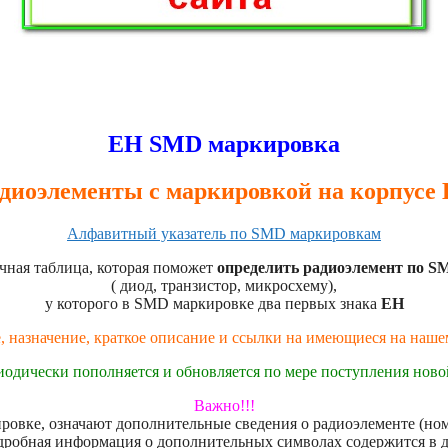
EH SMD маркировка
диоэлементы с маркировкой на корпусе
Алфавитный указатель по SMD маркировкам
чная таблица, которая поможет
определить радиоэлемент по S
( диод, транзистор, микросхему),
у которого в SMD маркировке два первых знака
EH
, назначение, краткое описание и ссылки на имеющиеся на наш
иодически пополняется и обновляется по мере поступления нов
Важно!!!
овке, означают дополнительные сведения о радиоэлементе (номе
дробная информация о дополнительных символах содержится в 