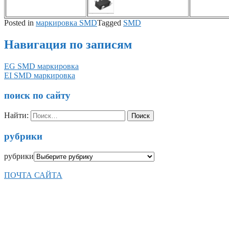
Posted in
маркировка SMD
Tagged
SMD
Навигация по записям
EG SMD маркировка
EI SMD маркировка
поиск по сайту
Найти:
рубрики
рубрики
ПОЧТА САЙТА