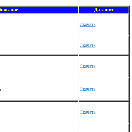
писание
Даташит
Скачать
Скачать
Скачать
ь
Скачать
Скачать