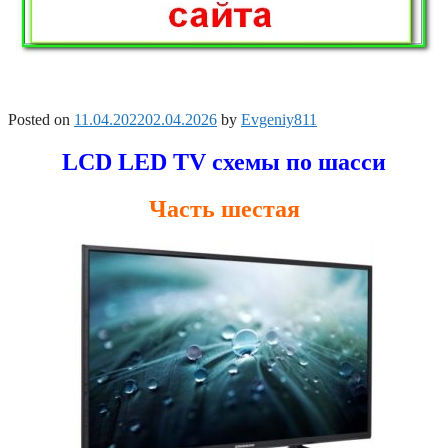
Posted on
11.04.2022
02.04.2026
by
Evgeniy811
LCD LED TV схемы по шасси
Часть шестая