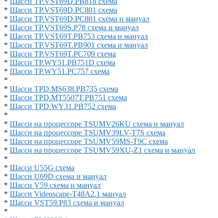
*
Шасси TP.VST69D.PB818 схема
*
Шасси TP.VST69D.PC801 схема
*
Шасси TP.VST69D.PC801 схема и мануал
*
Шасси TP.VST69S.P78 схема и мануал
*
Шасси TP.VST69T.PB753 схема и мануал
*
Шасси TP.VST69T.PB901 схема и мануал
*
Шасси TP.VST69T.PC709 схема
*
Шасси TP.WY51.PB751D схема
*
Шасси TP.WY51.PC757 схема
*
*
Шасси TPD.MS638.PB735 схема
*
Шасси TPD.MT5507T.PB751 схема
*
Шасси TPD.WY31.PB752 схема
*
*
Шасси на процессоре TSUMV26KU схема и мануал
*
Шасси на процессоре TSUMV39LV-T7S схема
*
Шасси на процессоре TSUMV59MS-T9C схема
*
Шасси на процессоре TSUMV59XU-Z1 схема и мануал
*
*
Шасси U55G схема
*
Шасси U69D схема и мануал
*
Шасси V59 схема и мануал
*
Шасси Videoscape-T48A2.1 мануал
*
Шасси VST59.P83 схема и мануал
*