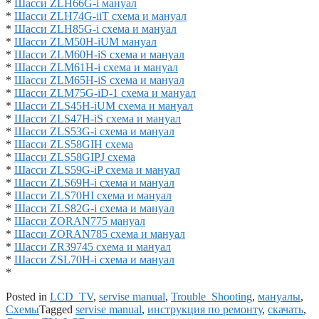
*
Шасси ZLH66G-i мануал
*
Шасси ZLH74G-iiT схема и мануал
*
Шасси ZLH85G-i схема и мануал
*
Шасси ZLM50H-iUM мануал
*
Шасси ZLM60H-iS схема и мануал
*
Шасси ZLM61H-i схема и мануал
*
Шасси ZLM65H-iS схема и мануал
*
Шасси ZLM75G-iD-1 схема и мануал
*
Шасси ZLS45H-iUM схема и мануал
*
Шасси ZLS47H-iS схема и мануал
*
Шасси ZLS53G-i схема и мануал
*
Шасси ZLS58GIH схема
*
Шасси ZLS58GIPJ схема
*
Шасси ZLS59G-iP схема и мануал
*
Шасси ZLS69H-i схема и мануал
*
Шасси ZLS70HI схема и мануал
*
Шасси ZLS82G-i схема и мануал
*
Шасси ZORAN775 мануал
*
Шасси ZORAN785 схема и мануал
*
Шасси ZR39745 схема и мануал
*
Шасси ZSL70H-i схема и мануал
*
Posted in
LCD_TV
,
servise manual
,
Trouble_Shooting
,
мануалы
,
Схемы
Tagged
servise manual
,
инструкция по ремонту
,
скачать
,