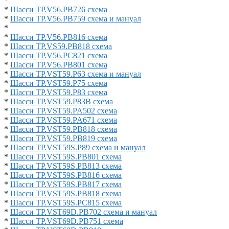
*
*
Шасси TP.V56.PB726 схема
*
Шасси TP.V56.PB759 схема и мануал
*
*
Шасси TP.V56.PB816 схема
*
Шасси TP.VS59.PB818 схема
*
Шасси TP.V56.PC821 схема
*
Шасси TP.V56.PB801 схема
*
Шасси TP.VST59.P63 схема и мануал
*
Шасси TP.VST59.P75 схема
*
Шасси TP.VST59.P83 схема
*
Шасси TP.VST59.P83B схема
*
Шасси TP.VST59.PA502 схема
*
Шасси TP.VST59.PA671 схема
*
Шасси TP.VST59.PB818 схема
*
Шасси TP.VST59.PB819 схема
*
Шасси TP.VST59S.P89 схема и мануал
*
Шасси TP.VST59S.PB801 схема
*
Шасси TP.VST59S.PB813 схема
*
Шасси TP.VST59S.PB816 схема
*
Шасси TP.VST59S.PB817 схема
*
Шасси TP.VST59S.PB818 схема
*
Шасси TP.VST59S.PC815 схема
*
Шасси TP.VST69D.PB702 схема и мануал
*
Шасси TP.VST69D.PB751 схема