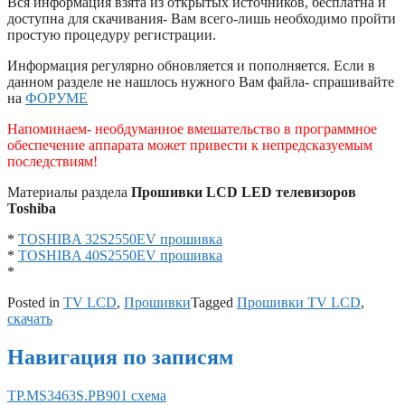
Вся информация взята из открытых источников, бесплатна и
доступна для скачивания- Вам всего-лишь необходимо пройти
простую процедуру регистрации.
Информация регулярно обновляется и пополняется. Если в
данном разделе не нашлось нужного Вам файла- спрашивайте
на
ФОРУМЕ
Напоминаем- необдуманное вмешательство в программное
обеспечение аппарата может привести к непредсказуемым
последствиям!
Материалы раздела
Прошивки LCD LED телевизоров
Toshiba
*
TOSHIBA 32S2550EV прошивка
*
TOSHIBA 40S2550EV прошивка
*
Posted in
TV LCD
,
Прошивки
Tagged
Прошивки TV LCD
,
скачать
Навигация по записям
TP.MS3463S.PB901 схема