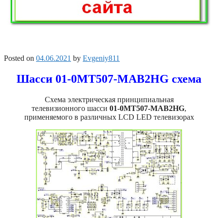
Posted on
04.06.2021
by
Evgeniy811
Шасси 01-0MT507-MAB2HG схема
Схема электрическая принципиальная
телевизионного шасси
01-0MT507-MAB2HG
,
применяемого в различных LCD LED телевизорах