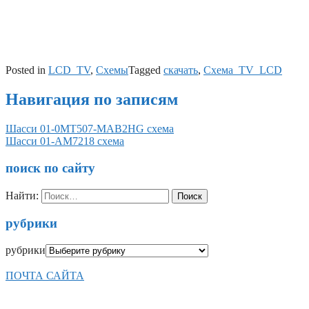
Posted in
LCD_TV
,
Схемы
Tagged
скачать
,
Схема_TV_LCD
Навигация по записям
Шасси 01-0MT507-MAB2HG схема
Шасси 01-AM7218 схема
поиск по сайту
Найти:
рубрики
рубрики
ПОЧТА САЙТА