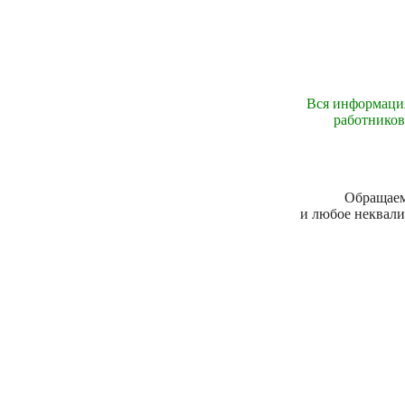
Вся информация
работников
Обращаем 
и любое неквали