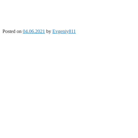
Posted on
04.06.2021
by
Evgeniy811