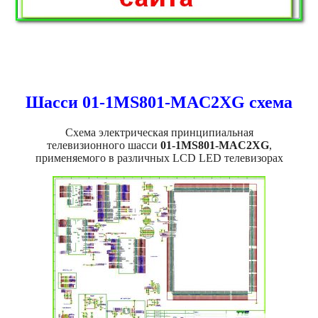
Шасси 01-1MS801-MAC2XG схема
Схема электрическая принципиальная
телевизионного шасси
01-1MS801-MAC2XG
,
применяемого в различных LCD LED телевизорах